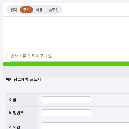
전체
푸드
미용
솔루션
배너광고제휴 글쓰기
이름
비밀번호
이메일