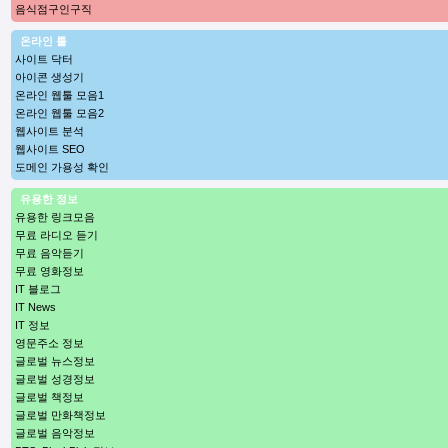
음식점구인구직
온라인 툴
사이트 닥터
아이콘 생성기
온라인 웹툴 모음1
온라인 웹툴 모음2
웹사이트 분석
웹사이트 SEO
도메인 가용성 확인
유용한 정보
유용한 링크모음
무료 라디오 듣기
무료 음악듣기
무료 영화정보
IT 블로그
IT News
IT 정보
영문주소 정보
글로벌 뉴스정보
글로벌 성경정보
글로벌 책정보
글로벌 만화책정보
글로벌 음악정보